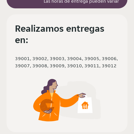
Las horas de entrega pueden variar
Realizamos entregas
en:
39001, 39002, 39003, 39004, 39005, 39006,
39007, 39008, 39009, 39010, 39011, 39012